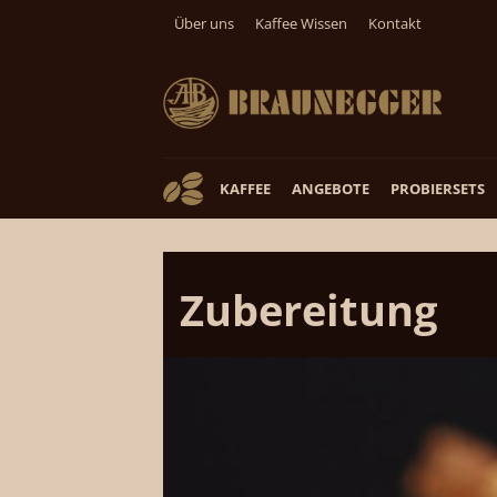
Zum
Über uns
Kaffee Wissen
Kontakt
Inhalt
springen
KAFFEE
ANGEBOTE
PROBIERSETS
Zubereitung