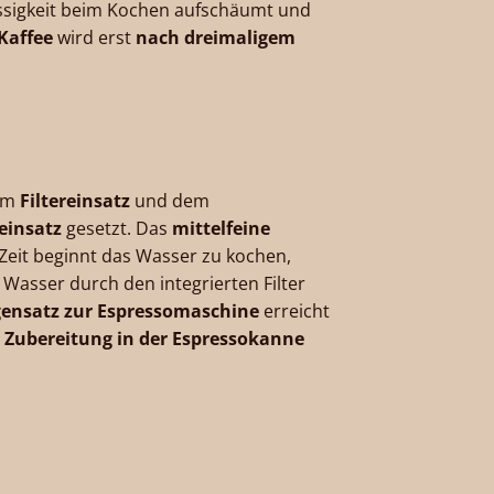
üssigkeit beim Kochen aufschäumt und
Kaffee
wird erst
nach dreimaligem
em
Filtereinsatz
und dem
reinsatz
gesetzt. Das
mittelfeine
 Zeit beginnt das Wasser zu kochen,
Wasser durch den integrierten Filter
ensatz zur Espressomaschine
erreicht
r
Zubereitung in der Espressokanne