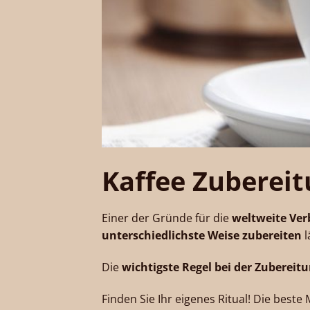
Kaffee Zubereit
Einer der Gründe für die
weltweite Ver
unterschiedlichste Weise zubereiten
l
Die
wichtigste Regel bei der Zubereit
Finden Sie Ihr eigenes Ritual! Die best