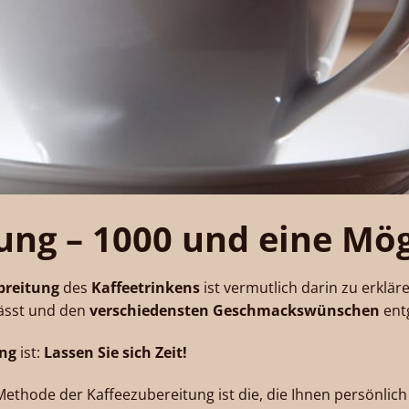
ung – 1000 und eine Mö
breitung
des
Kaffeetrinkens
ist vermutlich darin zu erklär
ässt und den
verschiedensten Geschmackswünschen
ent
ung
ist:
Lassen Sie sich Zeit!
e Methode der Kaffeezubereitung ist die, die Ihnen persönli