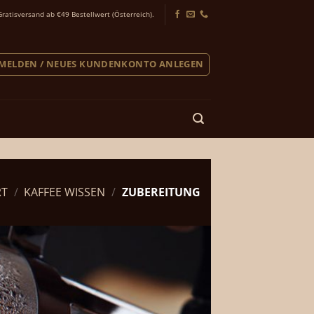
Gratisversand ab €49 Bestellwert (Österreich).
MELDEN / NEUES KUNDENKONTO ANLEGEN
RT
/
KAFFEE WISSEN
/
ZUBEREITUNG