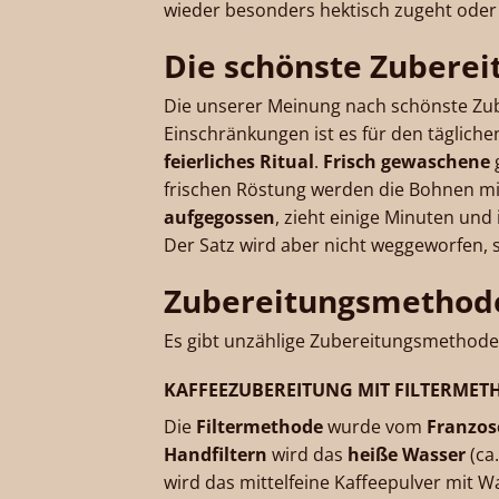
wieder besonders hektisch zugeht oder 
Die schönste Zuberei
Die unserer Meinung nach schönste Zub
Einschränkungen ist es für den täglich
feierliches Ritual
.
Frisch gewaschene
frischen Röstung werden die Bohnen m
aufgegossen
, zieht einige Minuten und
Der Satz wird aber nicht weggeworfen,
Zubereitungsmethod
Es gibt unzählige Zubereitungsmethode
KAFFEEZUBEREITUNG MIT FILTERMET
Die
Filtermethode
wurde vom
Franzos
Handfiltern
wird das
heiße Wasser
(ca.
wird das mittelfeine Kaffeepulver mit 