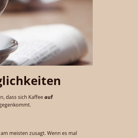
glichkeiten
en, dass sich Kaffee
auf
gegenkommt.
ch am meisten zusagt. Wenn es mal