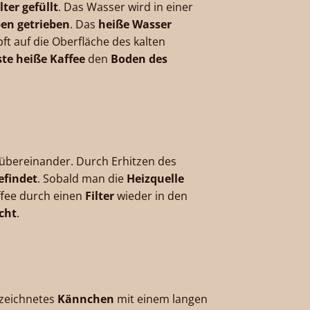
ter gefüllt
. Das Wasser wird in einer
en getrieben
. Das
heiße Wasser
opft auf die Oberfläche des kalten
ste heiße Kaffee
den
Boden des
übereinander. Durch Erhitzen des
efindet
. Sobald man die
Heizquelle
ffee durch einen
Filter
wieder in den
cht
.
zeichnetes
Kännchen
mit einem langen