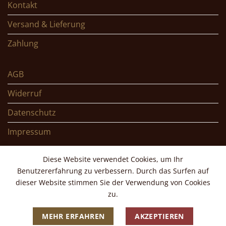
Kontakt
Versand & Lieferung
Zahlung
AGB
Widerruf
Datenschutz
Impressum
Diese Website verwendet Cookies, um Ihr
Benutzererfahrung zu verbessern. Durch das Surfen auf
dieser Website stimmen Sie der Verwendung von Cookies
Copyright 2026 ©
Braunegger KG
zu.
MEHR ERFAHREN
AKZEPTIEREN