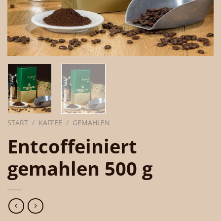
START
/
KAFFEE
/
GEMAHLEN
Entcoffeiniert
gemahlen 500 g