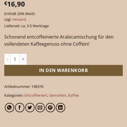
16,90
€
Enthält 20% MwSt.
zzgl.
Versand
Lieferzeit: ca. 3-5 Werktage
Schonend entcoffeinierte Arabicamischung für den
vollendeten Kaffeegenuss ohne Coffein!
Entcoffeiniert gemahlen 500 g Menge
IN DEN WARENKORB
Artikelnummer:
198376
Kategorien:
Entcoffeiniert
,
Gemahlen
,
Kaffee