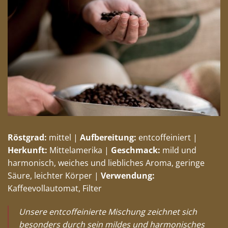
Röstgrad:
mittel |
Aufbereitung:
entcoffeiniert |
Herkunft:
Mittelamerika |
Geschmack:
mild und
harmonisch, weiches und liebliches Aroma, geringe
Säure, leichter Körper |
Verwendung:
Kaffeevollautomat, Filter
Unsere entcoffeinierte Mischung zeichnet sich
besonders durch sein mildes und harmonisches