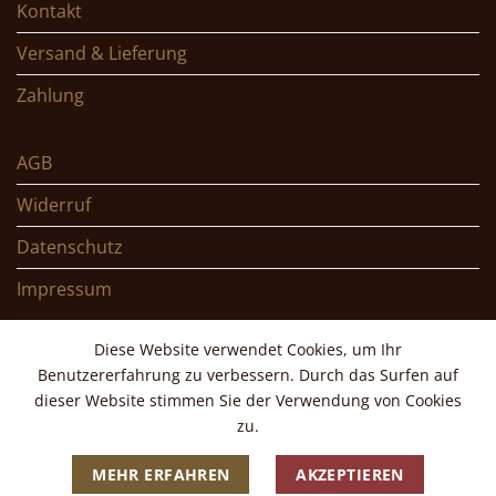
Kontakt
Versand & Lieferung
Zahlung
AGB
Widerruf
Datenschutz
Impressum
Diese Website verwendet Cookies, um Ihr
Benutzererfahrung zu verbessern. Durch das Surfen auf
dieser Website stimmen Sie der Verwendung von Cookies
Copyright 2026 ©
Braunegger KG
zu.
MEHR ERFAHREN
AKZEPTIEREN