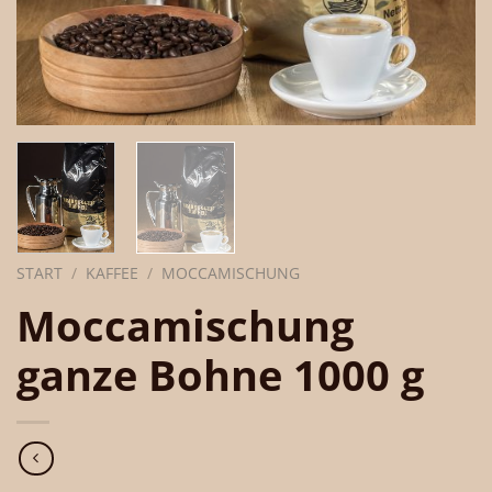
START
/
KAFFEE
/
MOCCAMISCHUNG
Moccamischung
ganze Bohne 1000 g