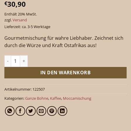
30,90
€
Enthält 20% MwSt.
zzgl.
Versand
Lieferzeit: ca. 3-5 Werktage
Gourmetmischung für wahre Liebhaber. Zeichnet sich
durch die Würze und Kraft Ostafrikas aus!
Moccamischung ganze Bohne 1000 g Menge
IN DEN WARENKORB
Artikelnummer:
122507
Kategorien:
Ganze Bohne
,
Kaffee
,
Moccamischung