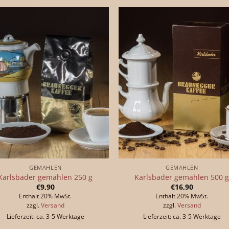
GEMAHLEN
GEMAHLEN
Karlsbader gemahlen 250 g
Karlsbader gemahlen 500 
€
9,90
€
16,90
Enthält 20% MwSt.
Enthält 20% MwSt.
zzgl.
Versand
zzgl.
Versand
Lieferzeit: ca. 3-5 Werktage
Lieferzeit: ca. 3-5 Werktage