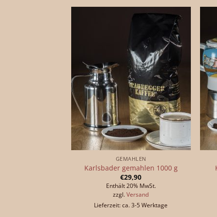
GEMAHLEN
Karlsbader gemahlen 1000 g
€
29,90
Enthält 20% MwSt.
zzgl.
Versand
Lieferzeit: ca. 3-5 Werktage