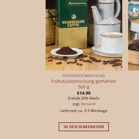
FRÜHSTÜCKSMISCHUNG
Frühstücksmischung gemahlen
500 g
€
14,90
Enthält 20% MwSt.
zzgl.
Versand
Lieferzeit: ca. 3-5 Werktage
IN DEN WARENKORB