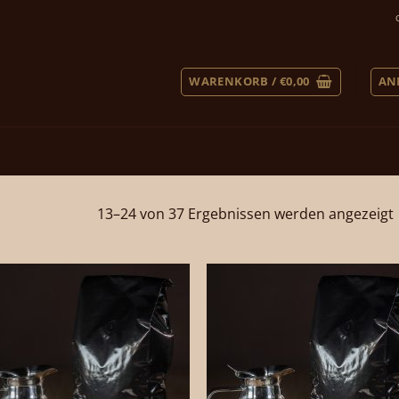
WARENKORB /
€
0,00
AN
13–24 von 37 Ergebnissen werden angezeigt