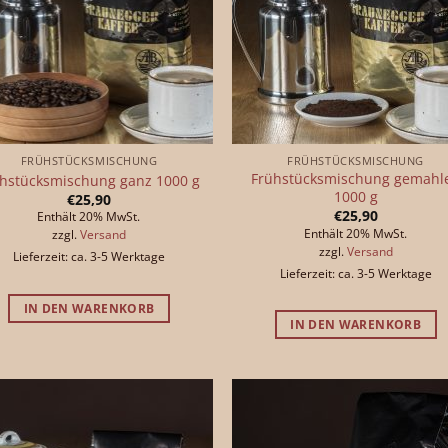
FRÜHSTÜCKSMISCHUNG
FRÜHSTÜCKSMISCHUNG
Frühstücksmischung gemahl
hstücksmischung ganz 1000 g
1000 g
€
25,90
€
25,90
Enthält 20% MwSt.
Enthält 20% MwSt.
zzgl.
Versand
zzgl.
Versand
Lieferzeit: ca. 3-5 Werktage
Lieferzeit: ca. 3-5 Werktage
IN DEN WARENKORB
IN DEN WARENKORB