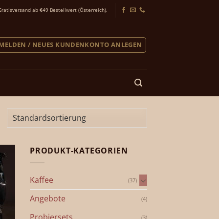
Gratisversand ab €49 Bestellwert (Österreich).
MELDEN / NEUES KUNDENKONTO ANLEGEN
PRODUKT-KATEGORIEN
Kaffee
(37)
Angebote
(4)
Probiersets
(3)