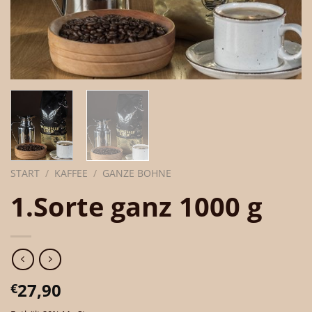
START
/
KAFFEE
/
GANZE BOHNE
1.Sorte ganz 1000 g
27,90
€