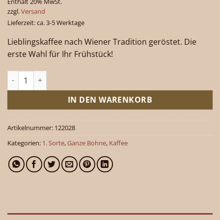
Enthält 20% MwSt.
zzgl.
Versand
Lieferzeit: ca. 3-5 Werktage
Lieblingskaffee nach Wiener Tradition geröstet. Die
erste Wahl für Ihr Frühstück!
1.Sorte ganz 1000 g Menge
IN DEN WARENKORB
Artikelnummer:
122028
Kategorien:
1. Sorte
,
Ganze Bohne
,
Kaffee